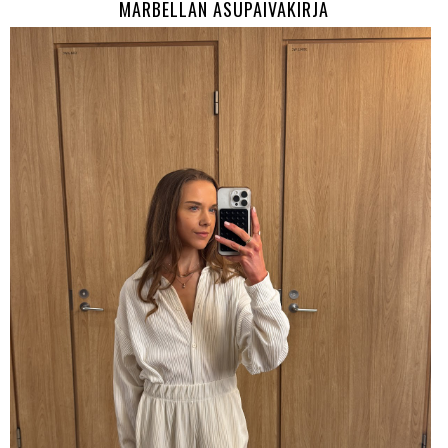
MARBELLAN ASUPÄIVÄKIRJA