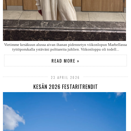
Vietimme kesäkuun alussa aivan ihanan pidennetyn viikonlopun Marbellassa
tyttöporukalla ystäväni polttareita juhlien. Viikonloppu oli todell...
READ MORE »
23 APRIL 2026
KESÄN 2026 FESTARITRENDIT