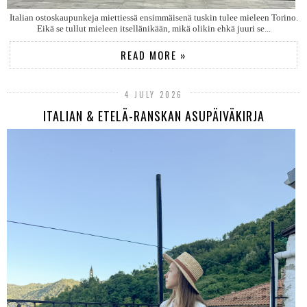
Italian ostoskaupunkeja miettiessä ensimmäisenä tuskin tulee mieleen Torino.
Eikä se tullut mieleen itsellänikään, mikä olikin ehkä juuri se...
READ MORE »
4 JULY 2026
ITALIAN & ETELÄ-RANSKAN ASUPÄIVÄKIRJA