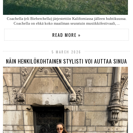
Coachella (eli Bieberchella) järjestettiin Kaliforniassa jälleen huhtikuussa.
Coachella on ehkä koko maailman seuratuin musiikkifestivaali, ...
READ MORE »
5 MARCH 2026
NÄIN HENKILÖKOHTAINEN STYLISTI VOI AUTTAA SINUA