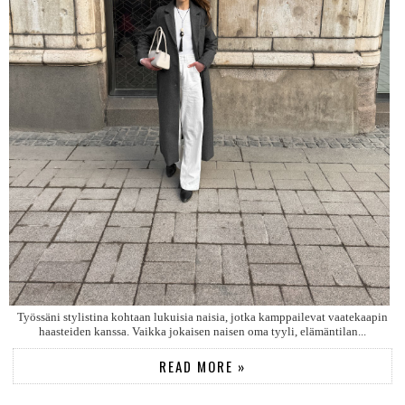
Työssäni stylistina kohtaan lukuisia naisia, jotka kamppailevat vaatekaapin
haasteiden kanssa. Vaikka jokaisen naisen oma tyyli, elämäntilan...
READ MORE »