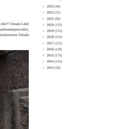
►
2023
(48)
►
2022
(55)
►
2021
(96)
t ollut?! Almada Label
►
2020
(135)
ailmanlaajuisestikin.
►
2019
(155)
 muotiuutisena Almada
►
2018
(154)
►
2017
(122)
►
2016
(158)
►
2015
(176)
►
2014
(145)
►
2013
(38)