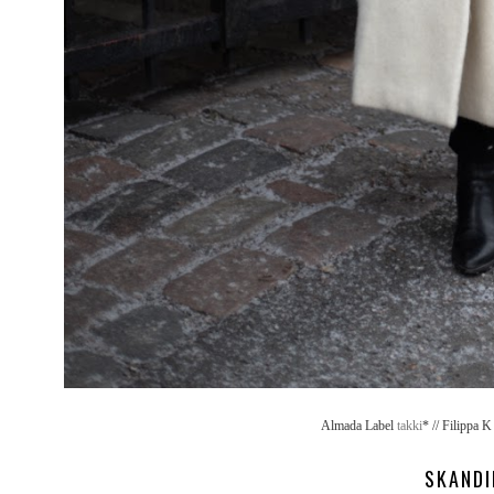
Almada Label
takki
* // Filippa 
SKANDI