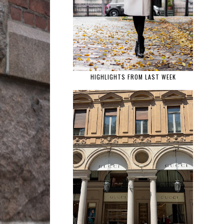
HIGHLIGHTS FROM LAST WEEK