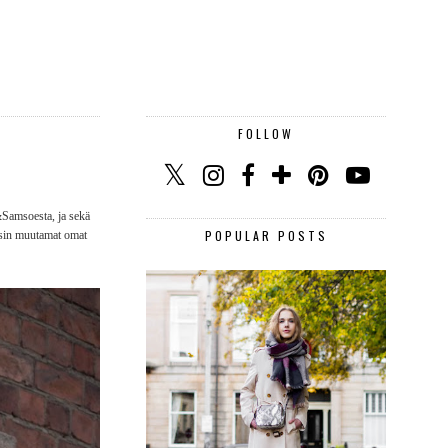
FOLLOW
&Samsoesta, ja sekä
POPULAR POSTS
kosin muutamat omat