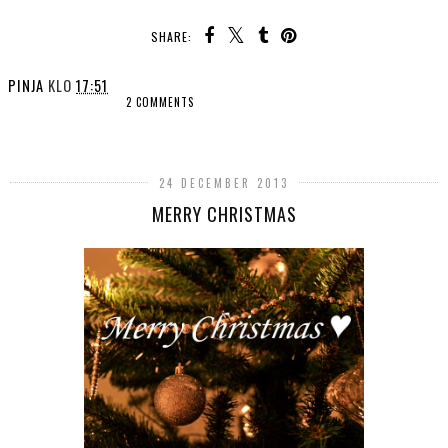
SHARE:
PINJA
KLO
17:51
2 COMMENTS
SHARE
24 DECEMBER 2013
MERRY CHRISTMAS