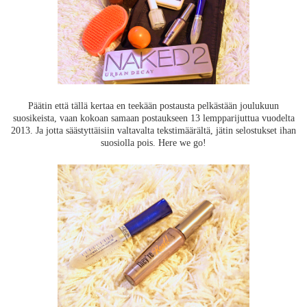
Päätin että tällä kertaa en teekään postausta pelkästään joulukuun
suosikeista, vaan kokoan samaan postaukseen 13 lempparijuttua vuodelta
2013. Ja jotta säästyttäisiin valtavalta tekstimäärältä, jätin selostukset ihan
suosiolla pois. Here we go!