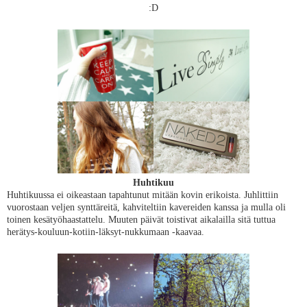
:D
Huhtikuu
Huhtikuussa ei oikeastaan tapahtunut mitään kovin erikoista. Juhlittiin
vuorostaan veljen synttäreitä, kahviteltiin kavereiden kanssa ja mulla oli
toinen kesätyöhaastattelu. Muuten päivät toistivat aikalailla sitä tuttua
herätys-kouluun-kotiin-läksyt-nukkumaan -kaavaa.