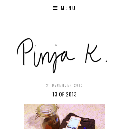
MENU
31 DECEMBER 2013
13 OF 2013