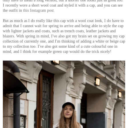
only have to mean a long version, but a shorter one looks just as good too.
I recently wore a short wool coat and styled it with a cap, and you can see
the outfit in
this Instagram post
.
But as much as I do really like this cap with a wool coat look, I do have to
admit that I cannot wait for spring to arrive and being able to style the cap
with lighter jackets and coats, such as trench coats, leather jackets and
blazers. With spring in mind, I've also got my brain set on growing my cap
collection of currently one, and I'm thinking of adding a white or beige cap
to my collection too. I've also got some kind of a cute colourful one in
mind, and I think for example green cap would do the trick nicely!