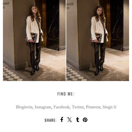
FIND ME:
Bloglovin
,
Instagram
,
Facebook
,
Twitter
,
Pinterest
,
blogit.fi
SHARE: