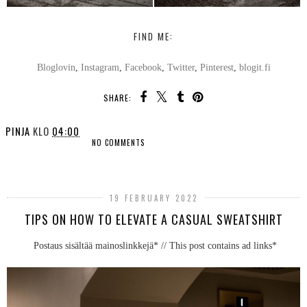
FIND ME:
Bloglovin
,
Instagram
,
Facebook
,
Twitter
,
Pinterest
,
blogit.fi
SHARE:
PINJA
KLO
04:00
NO COMMENTS
SHARE
19 FEBRUARY 2022
TIPS ON HOW TO ELEVATE A CASUAL SWEATSHIRT
Postaus sisältää mainoslinkkejä* // This post contains ad links*