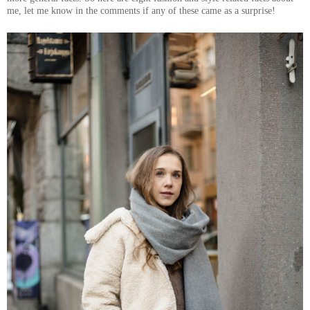
me, let me know in the comments if any of these came as a surprise!