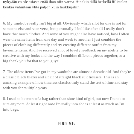
nykyään en ole asiasta enää ihan niin varma. Ainakin tällä hetkellä fiilistelen
kenkiä vähintään yhtä paljon kuin laukkujakin.
6. My wardrobe really isn't big at all. Obviously what's a lot for one is not for
someone else and vice versa, but personally I feel like after all I really don't
have that much clothes. And some of you might also have noticed, how I often
wear the same items from one day and week to another. I just combine the
pieces of clothing differently and try creating different outfits from my
favourite items. And I've received a lot of lovely feedback on my ability to be
creative with my looks and the way I combine different pieces together, so a
big thank you for that to you guys!
7. The oldest items I've got in my wardrobe are almost a decade old. And they're
a classic black blazer and a pair of straight black suit trousers. This is an
amazing example of how timeless classics truly stand the test of time and stay
with you for multiple years.
8. I used to be more of a bag rather than shoe kind of girl, but now I'm not so
sure anymore. At least right now I'm really into shoes at least as much as I'm
into bags.
FIND ME: