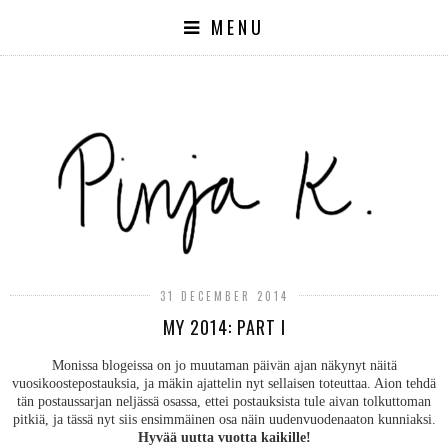
MENU
31 DECEMBER 2014
MY 2014: PART I
Monissa blogeissa on jo muutaman päivän ajan näkynyt näitä
vuosikoostepostauksia, ja mäkin ajattelin nyt sellaisen toteuttaa. Aion tehdä
tän postaussarjan neljässä osassa, ettei postauksista tule aivan tolkuttoman
pitkiä, ja tässä nyt siis ensimmäinen osa näin uudenvuodenaaton kunniaksi.
Hyvää uutta vuotta kaikille!