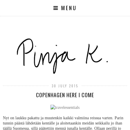
MENU
30 JULY 2015
COPENHAGEN HERE I COME
Nyt on laukku pakattu ja muutenkin kaikki valmiina reissua varten. Parin
tunnin päästä lähdetään kentälle ja aloitetaankin meidän seikkailu jo ihan
täällä Suomessa, sillä päätettiin mennä junalla kentälle. Ollaan perillä jo