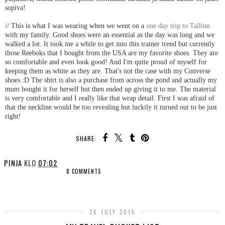
sopiva!
// This is what I was wearing when we went on a
one day trip to Tallinn
with my family. Good shoes were an essential as the day was long and we
walked a lot. It took me a while to get into this trainer trend but currently
those Reeboks that I bought from the USA are my favorite shoes. They are
so comfortable and even look good! And I'm quite proud of myself for
keeping them as white as they are. That's not the case with my Converse
shoes :D The shirt is also a purchase from across the pond and actually my
mum bought it for herself but then ended up giving it to me. The material
is very comfortable and I really like that wrap detail. First I was afraid of
that the neckline would be too revealing but luckily it turned out to be just
right!
SHARE:
PINJA
KLO
07:02
8 COMMENTS
SHARE
26 JULY 2015