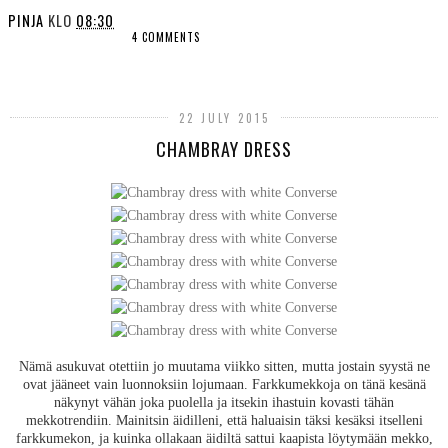
PINJA
KLO
08:30
4 COMMENTS
SHARE
22 JULY 2015
CHAMBRAY DRESS
Nämä asukuvat otettiin jo muutama viikko sitten, mutta jostain syystä ne
ovat jääneet vain luonnoksiin lojumaan. Farkkumekkoja on tänä kesänä
näkynyt vähän joka puolella ja itsekin ihastuin kovasti tähän
mekkotrendiin. Mainitsin äidilleni, että haluaisin täksi kesäksi itselleni
farkkumekon, ja kuinka ollakaan äidiltä sattui kaapista löytymään mekko,