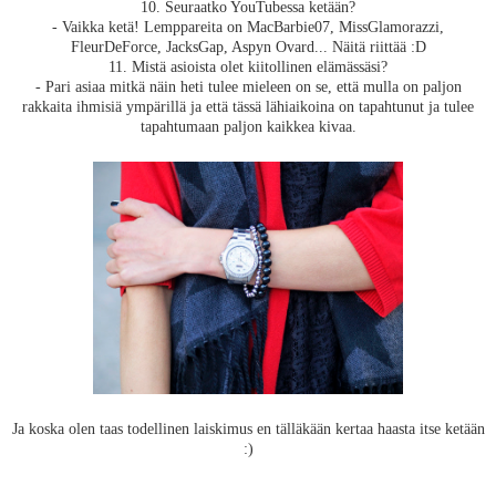
10. Seuraatko YouTubessa ketään?
- Vaikka ketä! Lemppareita on MacBarbie07, MissGlamorazzi,
FleurDeForce, JacksGap, Aspyn Ovard... Näitä riittää :D
11. Mistä asioista olet kiitollinen elämässäsi?
- Pari asiaa mitkä näin heti tulee mieleen on se, että mulla on paljon
rakkaita ihmisiä ympärillä ja että tässä lähiaikoina on tapahtunut ja tulee
tapahtumaan paljon kaikkea kivaa.
Ja koska olen taas todellinen laiskimus en tälläkään kertaa haasta itse ketään
:)