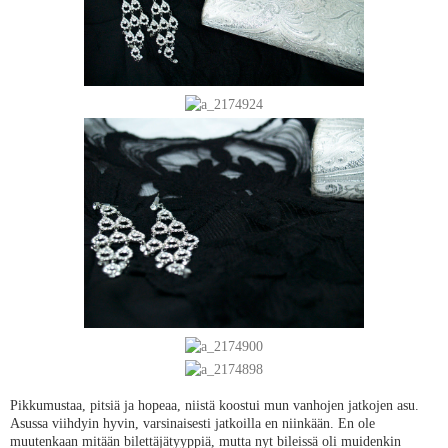
Pikkumustaa, pitsiä ja hopeaa, niistä koostui mun vanhojen jatkojen asu.
Asussa viihdyin hyvin, varsinaisesti jatkoilla en niinkään. En ole
muutenkaan mitään bilettäjätyyppiä, mutta nyt bileissä oli muidenkin