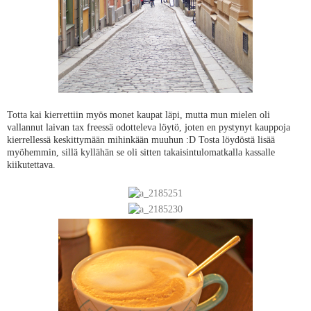
Totta kai kierrettiin myös monet kaupat läpi, mutta mun mielen oli
vallannut laivan tax freessä odotteleva löytö, joten en pystynyt kauppoja
kierrellessä keskittymään mihinkään muuhun :D Tosta löydöstä lisää
myöhemmin, sillä kyllähän se oli sitten takaisintulomatkalla kassalle
kiikutettava.