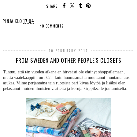
SHARE:
PINJA
KLO
17:04
NO COMMENTS
SHARE
10 FEBRUARY 2014
FROM SWEDEN AND OTHER PEOPLE'S CLOSETS
Tuntuu, että tän vuoden aikana en hirveästi ole ehtinyt shoppailemaan,
mutta vaatekaappiin on ikään kuin huomaamatta muuttanut muutama uusi
asukas. Viime perjantaina tein ruotsista pari kivaa löytöä ja lisäksi olen
pelastanut muiden ihmisten vaatteita ja koruja kirppikselle joutumiselta.