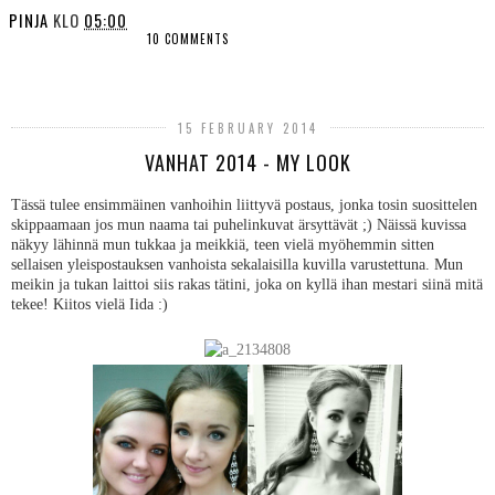
PINJA
KLO
05:00
10 COMMENTS
SHARE
15 FEBRUARY 2014
VANHAT 2014 - MY LOOK
Tässä tulee ensimmäinen vanhoihin liittyvä postaus, jonka tosin suosittelen
skippaamaan jos mun naama tai puhelinkuvat ärsyttävät ;) Näissä kuvissa
näkyy lähinnä mun tukkaa ja meikkiä, teen vielä myöhemmin sitten
sellaisen yleispostauksen vanhoista sekalaisilla kuvilla varustettuna. Mun
meikin ja tukan laittoi siis rakas tätini, joka on kyllä ihan mestari siinä mitä
tekee! Kiitos vielä Iida :)