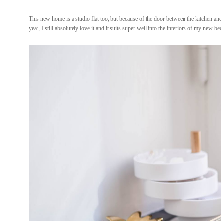
This new home is a studio flat too, but because of the door between the kitchen and
year, I still absolutely love it and it suits super well into the interiors of my new 