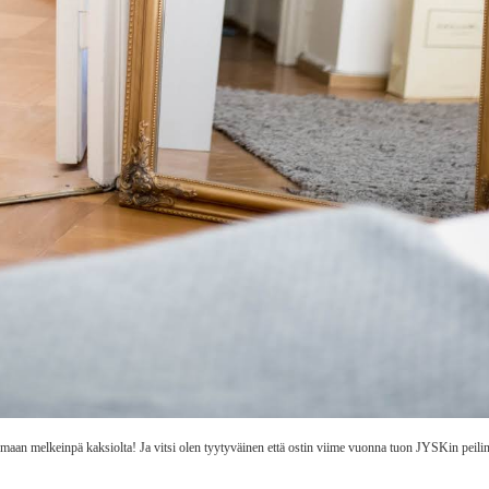
aan melkeinpä kaksiolta! Ja vitsi olen tyytyväinen että ostin viime vuonna tuon JYSKin peilin,