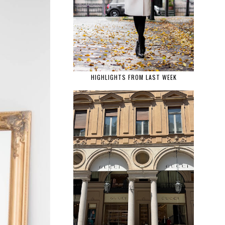
HIGHLIGHTS FROM LAST WEEK