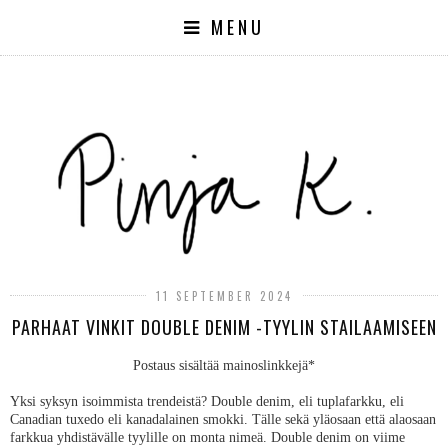
MENU
11 SEPTEMBER 2024
PARHAAT VINKIT DOUBLE DENIM -TYYLIN STAILAAMISEEN
Postaus sisältää mainoslinkkejä*
Yksi syksyn isoimmista trendeistä? Double denim, eli tuplafarkku, eli
Canadian tuxedo eli kanadalainen smokki. Tälle sekä yläosaan että alaosaan
farkkua yhdistävälle tyylille on monta nimeä. Double denim on viime