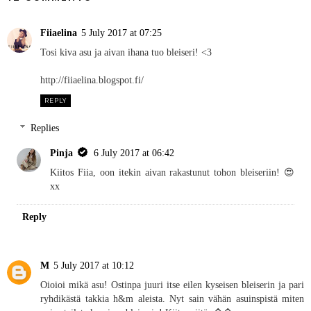
Fiiaelina
5 July 2017 at 07:25
Tosi kiva asu ja aivan ihana tuo bleiseri! <3
http://fiiaelina.blogspot.fi/
REPLY
Replies
Pinja
6 July 2017 at 06:42
Kiitos Fiia, oon itekin aivan rakastunut tohon bleiseriin! 😍
xx
Reply
M
5 July 2017 at 10:12
Oioioi mikä asu! Ostinpa juuri itse eilen kyseisen bleiserin ja pari
ryhdikästä takkia h&m aleista. Nyt sain vähän asuinspistä miten