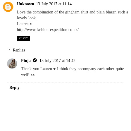
Unknown
13 July 2017 at 11:14
Love the combination of the gingham shirt and plain blazer, such a
lovely look.
Lauren x
http://www.fashion-expedition.co.uk/
REPLY
Replies
Pinja
13 July 2017 at 14:42
Thank you Lauren ♥︎ I think they accompany each other quite
well! xx
Reply