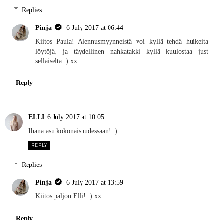
Replies
Pinja
6 July 2017 at 06:44
Kiitos Paula! Alennusmyynneistä voi kyllä tehdä huikeita
löytöjä, ja täydellinen nahkatakki kyllä kuulostaa just
sellaiselta :) xx
Reply
ELLI
6 July 2017 at 10:05
Ihana asu kokonaisuudessaan! :)
REPLY
Replies
Pinja
6 July 2017 at 13:59
Kiitos paljon Elli! :) xx
Reply