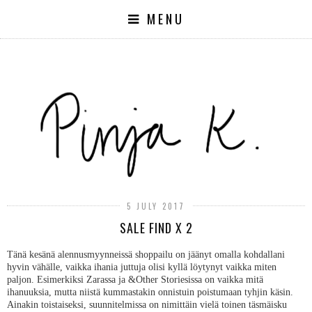
MENU
5 JULY 2017
SALE FIND X 2
Tänä kesänä alennusmyynneissä shoppailu on jäänyt omalla kohdallani
hyvin vähälle, vaikka ihania juttuja olisi kyllä löytynyt vaikka miten
paljon. Esimerkiksi Zarassa ja &Other Storiesissa on vaikka mitä
ihanuuksia, mutta niistä kummastakin onnistuin poistumaan tyhjin käsin.
Ainakin toistaiseksi, suunnitelmissa on nimittäin vielä toinen täsmäisku