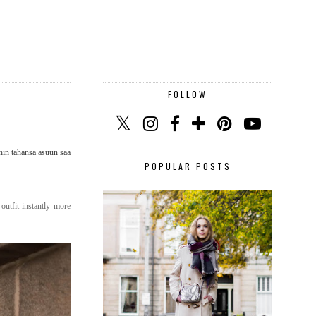
FOLLOW
ihin tahansa asuun saa
POPULAR POSTS
utfit instantly more