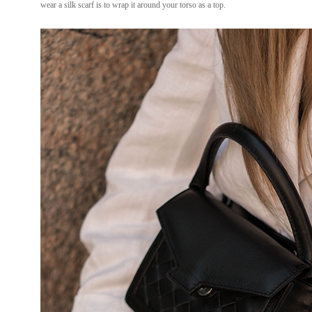
wear a silk scarf is to wrap it around your torso as a top.