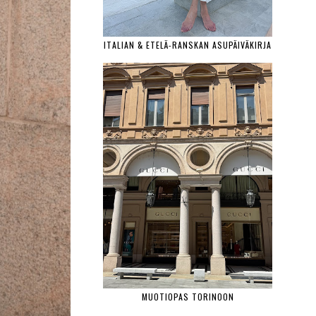
ITALIAN & ETELÄ-RANSKAN ASUPÄIVÄKIRJA
MUOTIOPAS TORINOON