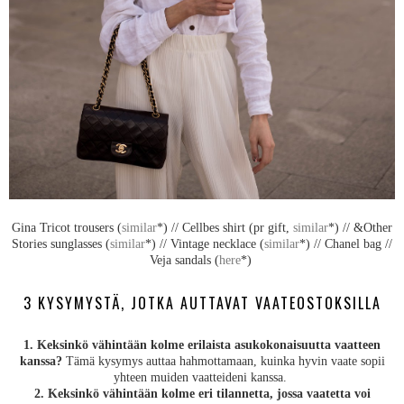
Gina Tricot trousers (
similar
*) // Cellbes shirt (pr gift,
similar
*) // &Other
Stories sunglasses (
similar
*) // Vintage necklace (
similar
*) // Chanel bag //
Veja sandals (
here
*)
3 KYSYMYSTÄ, JOTKA AUTTAVAT VAATEOSTOKSILLA
1. Keksinkö vähintään kolme erilaista asukokonaisuutta vaatteen
kanssa?
Tämä kysymys auttaa hahmottamaan, kuinka hyvin vaate sopii
yhteen muiden vaatteideni kanssa.
2. Keksinkö vähintään kolme eri tilannetta, jossa vaatetta voi