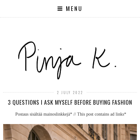
MENU
2 JULY 2022
3 QUESTIONS I ASK MYSELF BEFORE BUYING FASHION
Postaus sisältää mainoslinkkejä* // This post contains ad links*