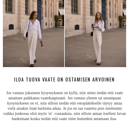
ILOA TUOVA VAATE ON OSTAMISEN ARVOINEN
Jos vastaus jokaiseen kysymykseen on kyllä, niin sitten tiedän että vaate
ansaitsee paikkansa vaatekaapissani. Jos vastaus yhteen tai useampaan
kysymykseen on ei, niin silloin tiedän että ostopäätökselle täytyy antaa
vielä ainakin lisää harkinta-aikaa. Ja jos en saa vaatetta pois mielestäni
vaikka joukossa olisi myös 'ei' -vastauksia, niin silloin annan itselleni luvan
hankintaan koska tiedän että vaate tulee kuitenkin antamaan iloa.