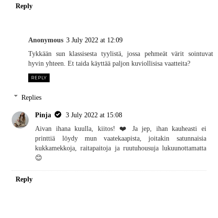
Reply
Anonymous
3 July 2022 at 12:09
Tykkään sun klassisesta tyylistä, jossa pehmeät värit sointuvat
hyvin yhteen. Et taida käyttää paljon kuviollisisa vaatteita?
REPLY
Replies
Pinja
3 July 2022 at 15:08
Aivan ihana kuulla, kiitos! ❤️ Ja jep, ihan kauheasti ei
printtiä löydy mun vaatekaapista, joitakin satunnaisia
kukkamekkoja, raitapaitoja ja ruutuhousuja lukuunottamatta
😊
Reply