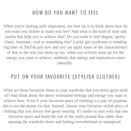
HOW DO YOU WANT TO FEEL
When you're lacking style inspiration, my best tip is to think about how do
you want you clothes to make you feel? And what is the kind of style and
outfits that help you to achieve that? Do you want to feel elegant, sporty,
classy, feminine, cool or something else? Lucky girl syndrome is trending
big time on TikTok just now and you can apply some of the characteristics
of that to the way you dress up too: when you actively dress up for the
energy you want to achieve, suddenly that energy and inspiration comes
naturally.
PUT ON YOUR FAVOURITE (STYLISH CLOTHES)
What are those favourite items in your wardrobe that you never grow tired
of? And think about the above mentioned feelings and energy you want to
achieve here. Even if your favourite piece of clothing is a pair of pyjamas,
this is not the theme for that. Instead, choose your favourite stylish piece of
clothing that you always feel good wearing. It's easier to start with that one
favourite piece and build the rest of the outfit around that rather than
opening the wardrobe doors and feeling overwhelmed or uninspired.