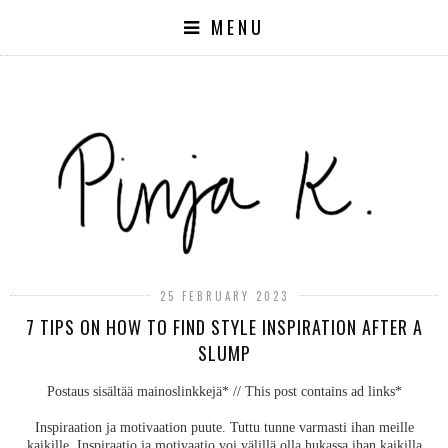
MENU
25 FEBRUARY 2023
7 TIPS ON HOW TO FIND STYLE INSPIRATION AFTER A
SLUMP
Postaus sisältää mainoslinkkejä* // This post contains ad links*
Inspiraation ja motivaation puute. Tuttu tunne varmasti ihan meille
kaikille. Inspiraatio ja motivaatio voi välillä olla hukassa ihan kaikilla