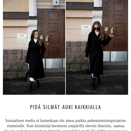
PIDÄ SILMÄT AUKI KAIKKIALLA
Sosiaalinen media ei kuitenkaan ole ainoa paikka pukeutumisinspiraation
etsimiselle. Kun kiinnittää huomiota ympärillä oleviin ihmisiin, saattaa