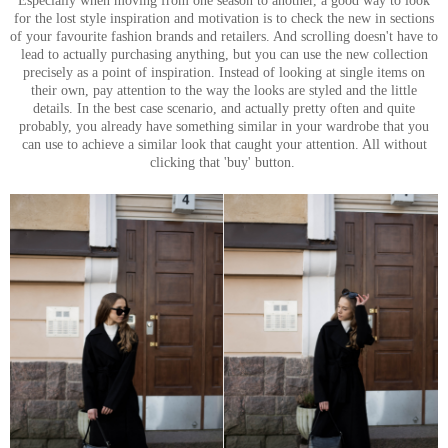
Especially when moving from one season to another, a good way to look
for the lost style inspiration and motivation is to check the new in sections
of your favourite fashion brands and retailers. And scrolling doesn't have to
lead to actually purchasing anything, but you can use the new collection
precisely as a point of inspiration. Instead of looking at single items on
their own, pay attention to the way the looks are styled and the little
details. In the best case scenario, and actually pretty often and quite
probably, you already have something similar in your wardrobe that you
can use to achieve a similar look that caught your attention. All without
clicking that 'buy' button.