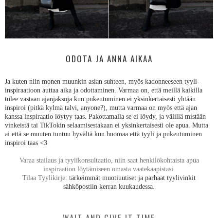
ODOTA JA ANNA AIKAA
Ja kuten niin monen muunkin asian suhteen, myös kadonneeseen tyyli-
inspiraatioon auttaa aika ja odottaminen. Varmaa on, että meillä kaikilla
tulee vastaan ajanjaksoja kun pukeutuminen ei yksinkertaisesti yhtään
inspiroi (pitkä kylmä talvi, anyone?), mutta varmaa on myös että ajan
kanssa inspiraatio löytyy taas. Pakottamalla se ei löydy, ja välillä mistään
vinkeistä tai TikTokin selaamisestakaan ei yksinkertaisesti ole apua. Mutta
ai että se muuten tuntuu hyvältä kun huomaa että tyyli ja pukeutuminen
inspiroi taas <3
Varaa stailaus ja tyylikonsultaatio, niin saat henkilökohtaista apua
inspiraation löytämiseen omasta vaatekaapistasi
.
Tilaa Tyylikirje:
tärkeimmät muotiuutiset ja parhaat tyylivinkit
sähköpostiin kerran kuukaudessa.
WAIT AND GIVE IT TIME