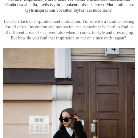
elämän osa-alueilla, myös tyylin ja pukeutumisen suhteen. Mutta miten sen
tyyli-inspiraation voi sitten löytää taas uudelleen?
Let's talk lack of inspiration and motivation. I'm sure it's a familiar feeling
for all of us. Inspiration and motivation can sometimes be hard to find in
all different areas of our lives, also when it comes to style and dressing up.
But how do you find that inspiration to put on a nice outfit again?