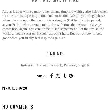
And as it goes with so many other things, time and waiting also helps when
it comes to lost style inspiration and motivation. We all go through phases
when dressing up in the morning is a struggle (that long winter period,
anyone?), but what's certain too is that with time the inspiration always
comes back again. You can't force it, and sometimes all of the tips on the
world or hours spent on TikTok just won't help. But boy oh boy it feels
good when you finally feel inspired again <3
FIND ME:
Instagram
,
TikTok
,
Facebook
,
Pinterest
,
blogit.fi
SHARE:
PINJA
KLO
16:28
SHARE
NO COMMENTS