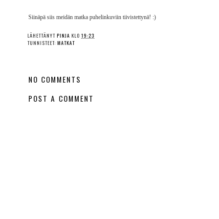
Siinäpä siis meidän matka puhelinkuviin tiivistettynä! :)
LÄHETTÄNYT
PINJA
KLO
19:23
TUNNISTEET:
MATKAT
NO COMMENTS
POST A COMMENT