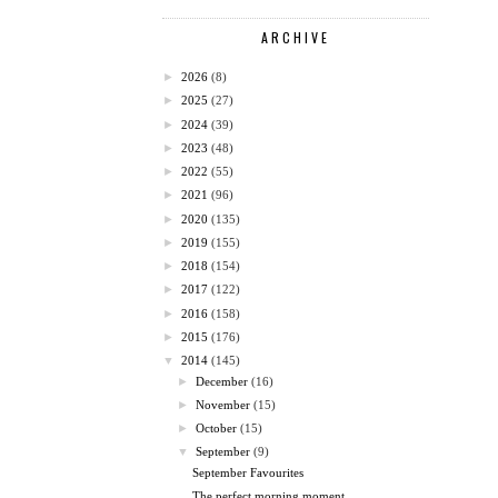
ARCHIVE
►
2026
(8)
►
2025
(27)
►
2024
(39)
►
2023
(48)
►
2022
(55)
►
2021
(96)
►
2020
(135)
►
2019
(155)
►
2018
(154)
►
2017
(122)
►
2016
(158)
►
2015
(176)
▼
2014
(145)
►
December
(16)
►
November
(15)
►
October
(15)
▼
September
(9)
September Favourites
The perfect morning moment