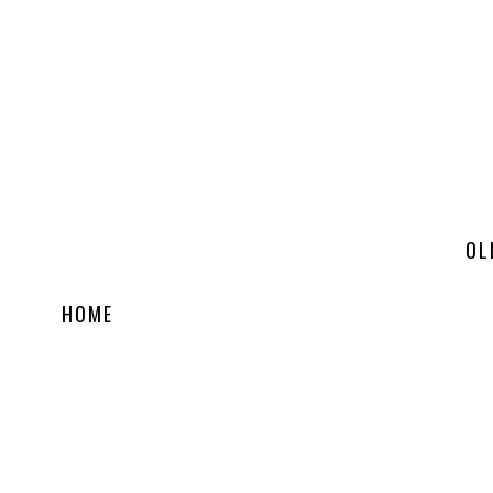
OL
HOME