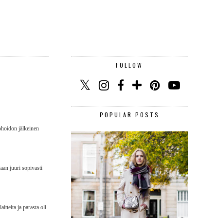
FOLLOW
POPULAR POSTS
ohoidon jälkeinen
aan juuri sopivasti
itteita ja parasta oli