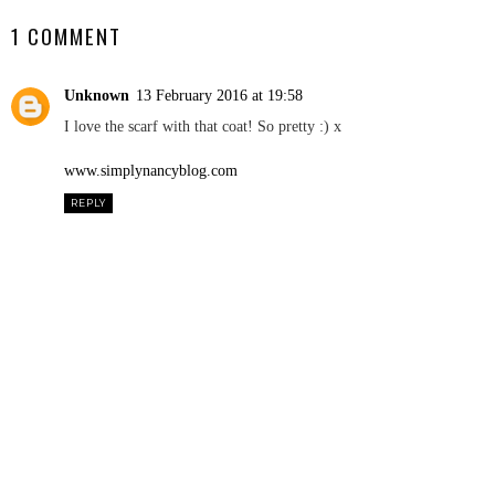
1 COMMENT
Unknown
13 February 2016 at 19:58
I love the scarf with that coat! So pretty :) x
www.simplynancyblog.com
REPLY