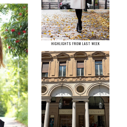
HIGHLIGHTS FROM LAST WEEK