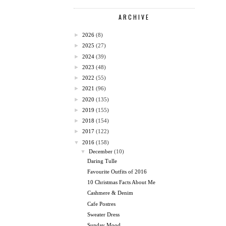
ARCHIVE
►
2026
(8)
►
2025
(27)
►
2024
(39)
►
2023
(48)
►
2022
(55)
►
2021
(96)
►
2020
(135)
►
2019
(155)
►
2018
(154)
►
2017
(122)
▼
2016
(158)
▼
December
(10)
Daring Tulle
Favourite Outfits of 2016
10 Christmas Facts About Me
Cashmere & Denim
Cafe Postres
Sweater Dress
Sunday Mood