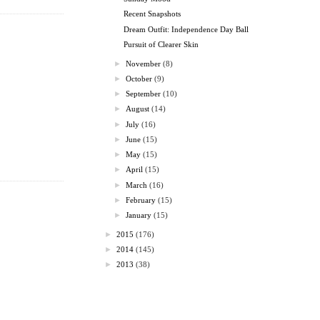
Recent Snapshots
Dream Outfit: Independence Day Ball
Pursuit of Clearer Skin
►
November
(8)
►
October
(9)
►
September
(10)
►
August
(14)
►
July
(16)
►
June
(15)
►
May
(15)
►
April
(15)
►
March
(16)
►
February
(15)
►
January
(15)
►
2015
(176)
►
2014
(145)
►
2013
(38)