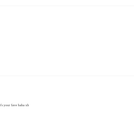
it's your fave haha xh