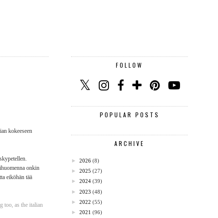
FOLLOW
POPULAR POSTS
lian kokeeseen
ARCHIVE
skypetellen.
►
2026
(8)
 Ylihuomenna onkin
►
2025
(27)
tta eiköhän tää
►
2024
(39)
►
2023
(48)
►
2022
(55)
 too, as the italian
►
2021
(96)