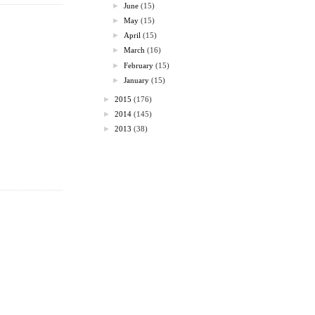
►
June
(15)
►
May
(15)
►
April
(15)
►
March
(16)
►
February
(15)
►
January
(15)
►
2015
(176)
►
2014
(145)
►
2013
(38)