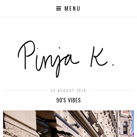
MENU
29 AUGUST 2018
90'S VIBES