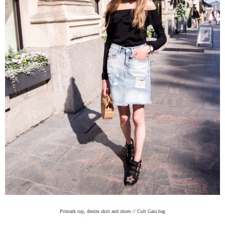
Primark top, denim skirt and shoes // Cult Gaia bag