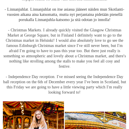
- Linnanjuhlat. Linnanjuhlat on itse asiassa jääneet näiden mun Skotlanti-
vuosien aikana aina katsomatta, mutta nyt perjantaina pidetään pienellä
porukalla Linnanjuhla-katsomo ja sitä odotan jo innolla!
- Christmas Markets. I already quickly visited the Glasgow Christmas
Market at George Square, but in Finland I definitely want to go to the
Christmas market in Helsinki! I would also absolutely love to go see the
famous Edinburgh Christmas market since I've still never been, but I'm
afraid I'm going to have to pass this year too. But there just really is
something so atmospheric and lovely about a Christmas market, and there's
nothing like strolling among the stalls to make you feel all cosy and
festive.
- Independence Day reception. I've missed seeing the Independence Day
ball reception on the 6th of December every year I've been in Scotland, but
this Friday we are going to have a little viewing party which I'm really
looking forward to!