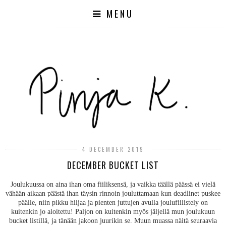
MENU
4 DECEMBER 2019
DECEMBER BUCKET LIST
Joulukuussa on aina ihan oma fiiliksensä, ja vaikka täällä päässä ei vielä
vähään aikaan päästä ihan täysin rinnoin jouluttamaan kun deadlinet puskee
päälle, niin pikku hiljaa ja pienten juttujen avulla joulufiilistely on
kuitenkin jo aloitettu! Paljon on kuitenkin myös jäljellä mun joulukuun
bucket listillä, ja tänään jakoon juurikin se. Muun muassa näitä seuraavia