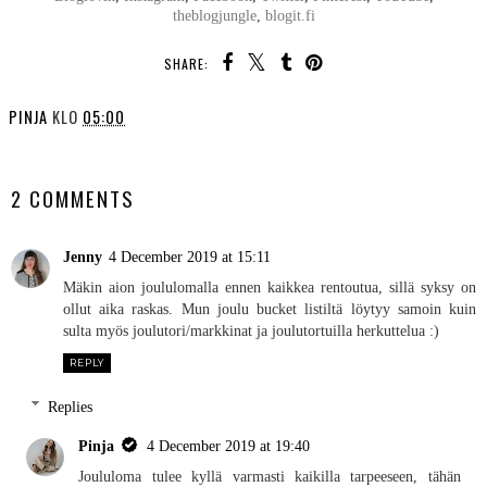
theblogjungle
,
blogit.fi
SHARE:
PINJA
KLO
05:00
SHARE
2 COMMENTS
Jenny
4 December 2019 at 15:11
Mäkin aion joululomalla ennen kaikkea rentoutua, sillä syksy on
ollut aika raskas. Mun joulu bucket listiltä löytyy samoin kuin
sulta myös joulutori/markkinat ja joulutortuilla herkuttelua :)
REPLY
Replies
Pinja
4 December 2019 at 19:40
Joululoma tulee kyllä varmasti kaikilla tarpeeseen, tähän