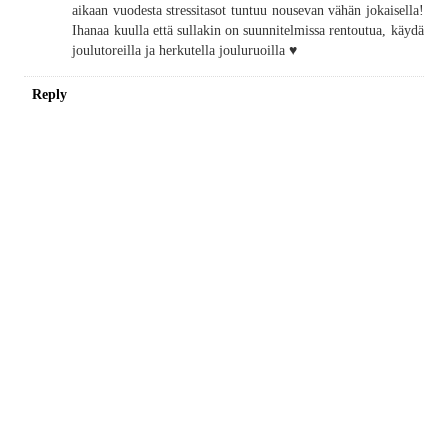
aikaan vuodesta stressitasot tuntuu nousevan vähän jokaisella!
Ihanaa kuulla että sullakin on suunnitelmissa rentoutua, käydä
joulutoreilla ja herkutella jouluruoilla ♥︎
Reply