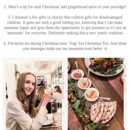
2. Here's a tip for next Christmas: add gingerbread spice to your porridge!
3. I donated a few gifts to charity that collects gifts for disadvantaged
children. It gave me such a good feeling too, knowing that I can make
someone happy and give them the opportunity to get presents as it's not an
'automatic' for everyone. Definitely making this a new yearly tradition.
4. Favourite tea during Christmas time: Yogi Tea Christmas Tea. And these
cute messages make my tea moments even better ☺️