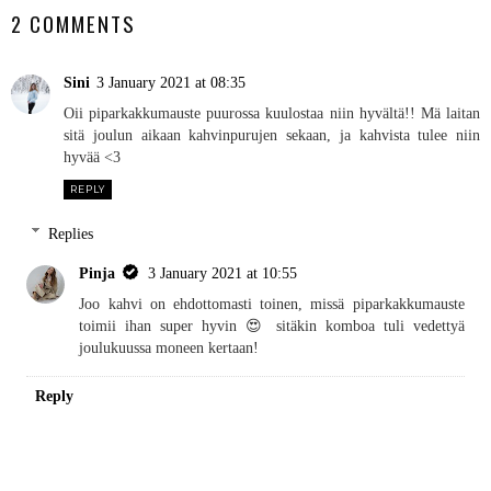
2 COMMENTS
Sini
3 January 2021 at 08:35
Oii piparkakkumauste puurossa kuulostaa niin hyvältä!! Mä laitan
sitä joulun aikaan kahvinpurujen sekaan, ja kahvista tulee niin
hyvää <3
REPLY
Replies
Pinja
3 January 2021 at 10:55
Joo kahvi on ehdottomasti toinen, missä piparkakkumauste
toimii ihan super hyvin 😍 sitäkin komboa tuli vedettyä
joulukuussa moneen kertaan!
Reply