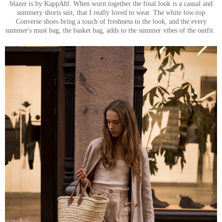
blazer is by KappAhl. When worn together the final look is a casual and
summery shorts suit, that I really loved to wear. The white low-top
Converse shoes bring a touch of freshness to the look, and the every
summer's must bag, the basket bag, adds to the summer vibes of the outfit.