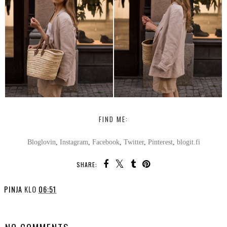
FIND ME:
Bloglovin
,
Instagram
,
Facebook
,
Twitter
,
Pinterest
,
blogit.fi
SHARE:
PINJA
KLO
06:51
SHARE