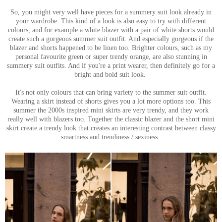
So, you might very well have pieces for a summery suit look already in
your wardrobe. This kind of a look is also easy to try with different
colours, and for example a white blazer with a pair of white shorts would
create such a gorgeous summer suit outfit. And especially gorgeous if the
blazer and shorts happened to be linen too. Brighter colours, such as my
personal favourite green or super trendy orange, are also stunning in
summery suit outfits. And if you're a print wearer, then definitely go for a
bright and bold suit look.
It's not only colours that can bring variety to the summer suit outfit.
Wearing a skirt instead of shorts gives you a lot more options too. This
summer the 2000s inspired mini skirts are very trendy, and they work
really well with blazers too. Together the classic blazer and the short mini
skirt create a trendy look that creates an interesting contrast between classy
smartness and trendiness / sexiness.