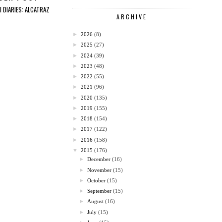
I DIARIES: ALCATRAZ
ARCHIVE
►
2026
(8)
►
2025
(27)
►
2024
(39)
►
2023
(48)
►
2022
(55)
►
2021
(96)
►
2020
(135)
►
2019
(155)
►
2018
(154)
►
2017
(122)
►
2016
(158)
▼
2015
(176)
►
December
(16)
►
November
(15)
►
October
(15)
►
September
(15)
►
August
(16)
►
July
(15)