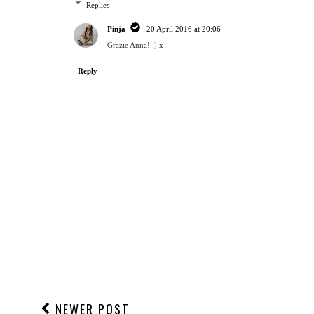
Replies
Pinja
20 April 2016 at 20:06
Grazie Anna! :) x
Reply
NEWER POST