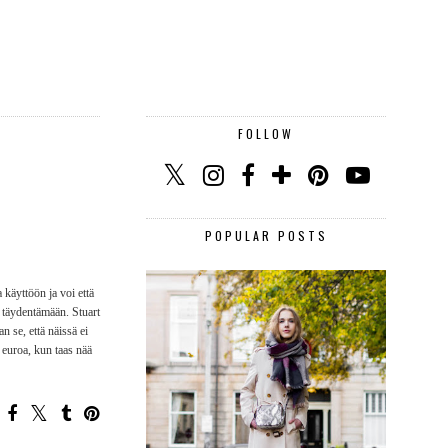
FOLLOW
POPULAR POSTS
 käyttöön ja voi että
i täydentämään. Stuart
 se, että näissä ei
 euroa, kun taas nää