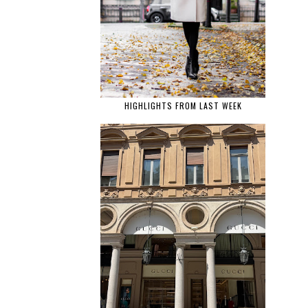
HIGHLIGHTS FROM LAST WEEK