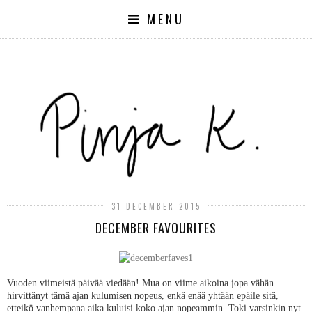
MENU
31 DECEMBER 2015
DECEMBER FAVOURITES
Vuoden viimeistä päivää viedään! Mua on viime aikoina jopa vähän
hirvittänyt tämä ajan kulumisen nopeus, enkä enää yhtään epäile sitä,
etteikö vanhempana aika kuluisi koko ajan nopeammin. Toki varsinkin nyt