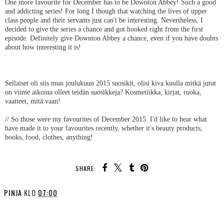
One more favourite for December has to be Downton Abbey! Such a good
and addicting series! For long I though that watching the lives of upper
class people and their servants just can't be interesting. Nevertheless, I
decided to give the series a chance and got hooked right from the first
episode. Definitely give Downton Abbey a chance, even if you have doubts
about how interesting it is!
Sellaiset oli siis mun joulukuun 2015 suosikit, olisi kiva kuulla mitkä jutut
on viime aikoina olleet teidän suosikkeja? Kosmetiikka, kirjat, ruoka,
vaatteet, mitä vaan!
// So those were my favourites of December 2015. I'd like to hear what
have made it to your favourites recently, whether it's beauty products,
books, food, clothes, anything!
SHARE:
PINJA
KLO
07:00
SHARE