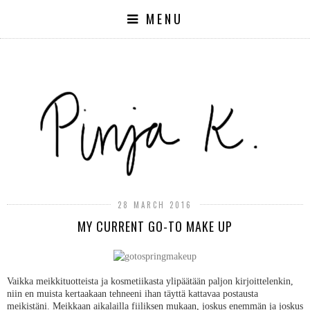
MENU
28 MARCH 2016
MY CURRENT GO-TO MAKE UP
Vaikka meikkituotteista ja kosmetiikasta ylipäätään paljon kirjoittelenkin,
niin en muista kertaakaan tehneeni ihan täyttä kattavaa postausta
meikistäni. Meikkaan aikalailla fiiliksen mukaan, joskus enemmän ja joskus