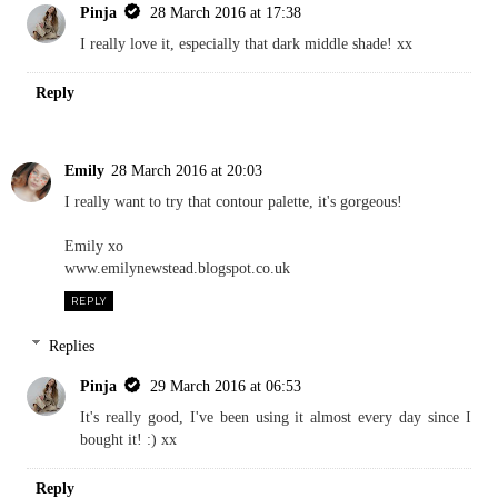
Pinja
28 March 2016 at 17:38
I really love it, especially that dark middle shade! xx
Reply
Emily
28 March 2016 at 20:03
I really want to try that contour palette, it's gorgeous!
Emily xo
www.emilynewstead.blogspot.co.uk
REPLY
Replies
Pinja
29 March 2016 at 06:53
It's really good, I've been using it almost every day since I
bought it! :) xx
Reply