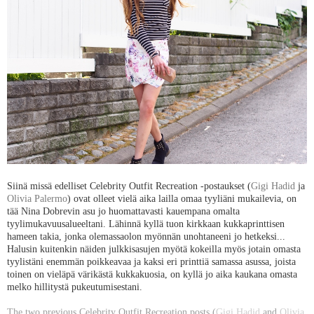
Siinä missä edelliset Celebrity Outfit Recreation -postaukset (
Gigi Hadid
ja
Olivia Palermo
) ovat olleet vielä aika lailla omaa tyyliäni mukailevia, on
tää Nina Dobrevin asu jo huomattavasti kauempana omalta
tyylimukavuusalueeltani. Lähinnä kyllä tuon kirkkaan kukkaprinttisen
hameen takia, jonka olemassaolon myönnän unohtaneeni jo hetkeksi...
Halusin kuitenkin näiden julkkisasujen myötä kokeilla myös jotain omasta
tyylistäni enemmän poikkeavaa ja kaksi eri printtiä samassa asussa, joista
toinen on vieläpä värikästä kukkakuosia, on kyllä jo aika kaukana omasta
melko hillitystä pukeutumisestani.
The two previous Celebrity Outfit Recreation posts (
Gigi Hadid
and
Olivia