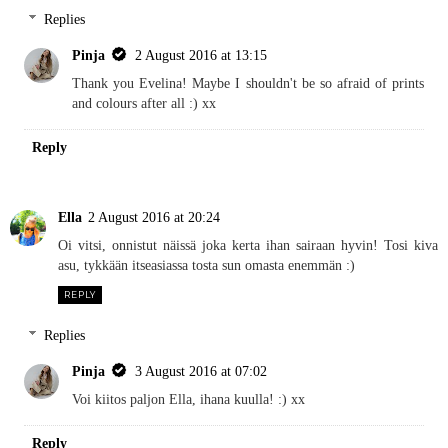
Replies
Pinja
2 August 2016 at 13:15
Thank you Evelina! Maybe I shouldn't be so afraid of prints
and colours after all :) xx
Reply
Ella
2 August 2016 at 20:24
Oi vitsi, onnistut näissä joka kerta ihan sairaan hyvin! Tosi kiva
asu, tykkään itseasiassa tosta sun omasta enemmän :)
REPLY
Replies
Pinja
3 August 2016 at 07:02
Voi kiitos paljon Ella, ihana kuulla! :) xx
Reply