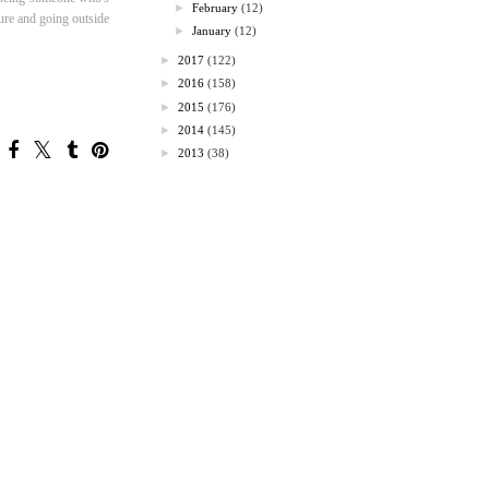
►
February
(12)
ture and going outside
►
January
(12)
►
2017
(122)
►
2016
(158)
►
2015
(176)
►
2014
(145)
►
2013
(38)