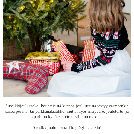
Suosikkijouluruoka: Perinteisistä kunnon jouluruuista täytyy varmaankin
sanoa peruna- tai porkkanalaatikko, mutta myös riisipuuro, joulutortut ja
piparit on kyllä ehdottomasti mun makuun.
Suosikkijoulujuoma: No glögi tietenkin!