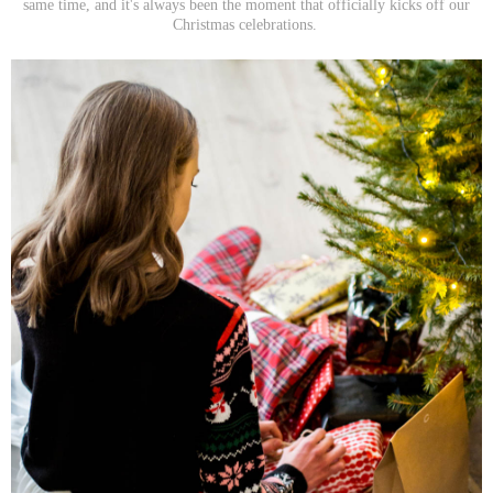
same time, and it's always been the moment that officially kicks off our
Christmas celebrations.