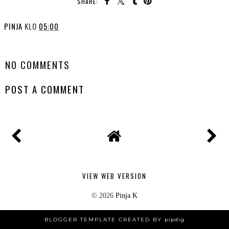
SHARE:
PINJA
KLO
05:00
SHARE
NO COMMENTS
POST A COMMENT
VIEW WEB VERSION
©
2026
Pinja K
BLOGGER TEMPLATE CREATED BY
pipdig