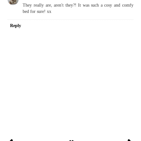
They really are, aren't they?! It was such a cosy and comfy
bed for sure! xx
Reply