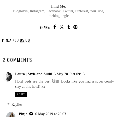
Find Me:
Bloglovin
,
Instagram
,
Facebook
,
Twitter
,
Pinterest
,
YouTube
,
theblogjungle
SHARE:
PINJA
KLO
05:00
SHARE
2 COMMENTS
Laura | Style and Sushi
6 May 2019 at 09:15
Hotel beds are the best 🙌🏼 Looks like you had a super comfy
stay at this hotel! xx
REPLY
Replies
Pinja
6 May 2019 at 20:03