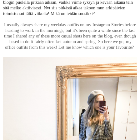
blogin puolella pitkään aikaan, vaikka viime syksyn ja kevään aikana tein
sitä melko aktiivisesti. Nyt siis pitkästä aikaa jakoon mun arkipäivien
toimistoasut tältä viikolta! Mikä on teidän suosikki?
I usually always share my weekday outfits on my Instagram Stories before
heading to work in the mornings, but it's been quite a while since the last
time I shared any of these more casual shots here on the blog, even though
I used to do it fairly often last autumn and spring. So here we go, my
office outfits from this week! Let me know which one is your favourite?