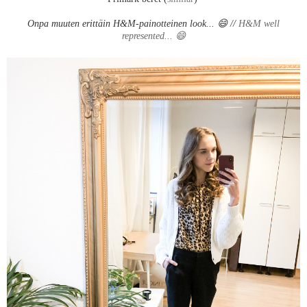
Onpa muuten erittäin H&M-painotteinen look... 😄 //
H&M well
represented...
😄