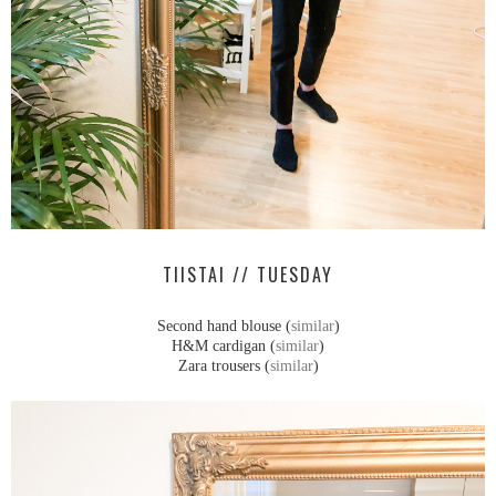
TIISTAI // TUESDAY
Second hand blouse (
similar
)
H&M cardigan (
similar
)
Zara trousers (
similar
)