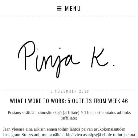
MENU
15 NOVEMBER 2020
WHAT I WORE TO WORK: 5 OUTFITS FROM WEEK 46
Postaus sisältää mainoslinkkejä (affiliate) // This post contains ad links
(affiliate)
Jaan yleensä aina arkisin ennen töihin lähtöä päivän asukokonaisuuden
Instagram Storyssani, mutta näitä arkipäivien asuräpsyjä ei ole tullut jaettua