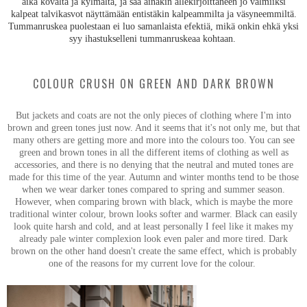
aika kovalta ja kylmältä, ja saa ainakin allekirjoittaneen jo valmiiksi
kalpeat talvikasvot näyttämään entistäkin kalpeammilta ja väsyneemmiltä.
Tummanruskea puolestaan ei luo samanlaista efektiä, mikä onkin ehkä yksi
syy ihastukselleni tummanruskeaa kohtaan.
COLOUR CRUSH ON GREEN AND DARK BROWN
But jackets and coats are not the only pieces of clothing where I'm into
brown and green tones just now. And it seems that it's not only me, but that
many others are getting more and more into the colours too. You can see
green and brown tones in all the different items of clothing as well as
accessories, and there is no denying that the neutral and muted tones are
made for this time of the year. Autumn and winter months tend to be those
when we wear darker tones compared to spring and summer season.
However, when comparing brown with black, which is maybe the more
traditional winter colour, brown looks softer and warmer. Black can easily
look quite harsh and cold, and at least personally I feel like it makes my
already pale winter complexion look even paler and more tired. Dark
brown on the other hand doesn't create the same effect, which is probably
one of the reasons for my current love for the colour.