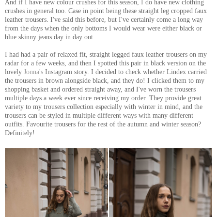
And if I have new colour crushes for this season, I do have new clothing
crushes in general too. Case in point being these straight leg cropped faux
leather trousers. I've said this before, but I've certainly come a long way
from the days when the only bottoms I would wear were either black or
blue skinny jeans day in day out.
I had had a pair of relaxed fit, straight legged faux leather trousers on my
radar for a few weeks, and then I spotted this pair in black version on the
lovely
Jonna's
Instagram story. I decided to check whether Lindex carried
the trousers in brown alongside black, and they do! I clicked them to my
shopping basket and ordered straight away, and I've worn the trousers
multiple days a week ever since receiving my order. They provide great
variety to my trousers collection especially with winter in mind, and the
trousers can be styled in multiple different ways with many different
outfits. Favourite trousers for the rest of the autumn and winter season?
Definitely!