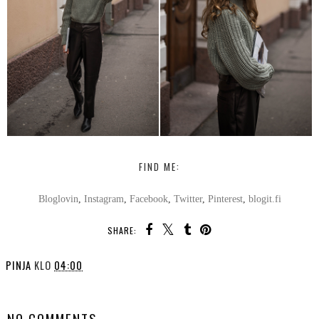
FIND ME:
Bloglovin
,
Instagram
,
Facebook
,
Twitter
,
Pinterest
,
blogit.fi
SHARE:
PINJA
KLO
04:00
SHARE
NO COMMENTS