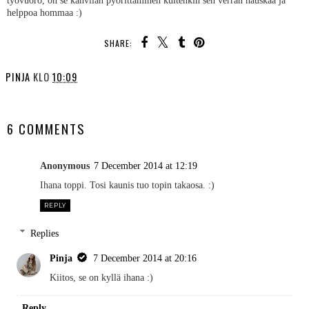
helppoa hommaa :)
SHARE:
PINJA
KLO
10:09
SHARE
6 COMMENTS
Anonymous
7 December 2014 at 12:19
Ihana toppi. Tosi kaunis tuo topin takaosa. :)
REPLY
Replies
Pinja
7 December 2014 at 20:16
Kiitos, se on kyllä ihana :)
Reply