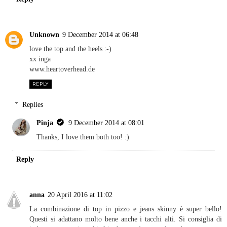
Unknown
9 December 2014 at 06:48
love the top and the heels :-)
xx inga
www.heartoverhead.de
REPLY
Replies
Pinja
9 December 2014 at 08:01
Thanks, I love them both too! :)
Reply
anna
20 April 2016 at 11:02
La combinazione di top in pizzo e jeans skinny è super bello!
Questi si adattano molto bene anche i tacchi alti. Si consiglia di