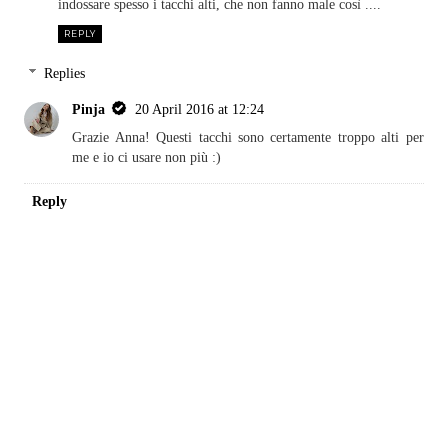
indossare spesso i tacchi alti, che non fanno male così ....
REPLY
Replies
Pinja
20 April 2016 at 12:24
Grazie Anna! Questi tacchi sono certamente troppo alti per
me e io ci usare non più :)
Reply