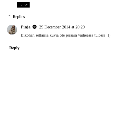
REPLY
Replies
Pinja
29 December 2014 at 20:29
Eiköhän sellaisia kuvia ole jossain vaiheessa tulossa :))
Reply