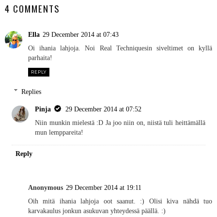
4 COMMENTS
Ella
29 December 2014 at 07:43
Oi ihania lahjoja. Noi Real Techniquesin siveltimet on kyllä
parhaita!
REPLY
Replies
Pinja
29 December 2014 at 07:52
Niin munkin mielestä :D Ja joo niin on, niistä tuli heittämällä
mun lemppareita!
Reply
Anonymous
29 December 2014 at 19:11
Oih mitä ihania lahjoja oot saanut. :) Olisi kiva nähdä tuo
karvakaulus jonkun asukuvan yhteydessä päällä. :)