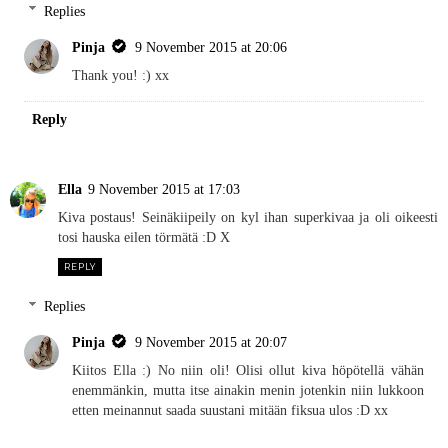
Replies
Pinja
9 November 2015 at 20:06
Thank you! :) xx
Reply
Ella
9 November 2015 at 17:03
Kiva postaus! Seinäkiipeily on kyl ihan superkivaa ja oli oikeesti
tosi hauska eilen törmätä :D X
REPLY
Replies
Pinja
9 November 2015 at 20:07
Kiitos Ella :) No niin oli! Olisi ollut kiva höpötellä vähän
enemmänkin, mutta itse ainakin menin jotenkin niin lukkoon
etten meinannut saada suustani mitään fiksua ulos :D xx