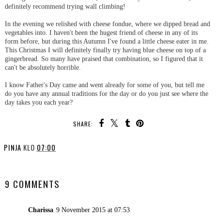
definitely recommend trying wall climbing!
In the evening we relished with cheese fondue, where we dipped bread and
vegetables into. I haven't been the hugest friend of cheese in any of its
form before, but during this Autumn I've found a little cheese eater in me.
This Christmas I will definitely finally try having blue cheese on top of a
gingerbread. So many have praised that combination, so I figured that it
can't be absolutely horrible.
I know Father's Day came and went already for some of you, but tell me
do you have any annual traditions for the day or do you just see where the
day takes you each year?
SHARE:
PINJA
KLO
07:00
SHARE
9 COMMENTS
Charissa
9 November 2015 at 07:53