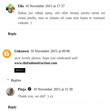
Ella
10 November 2015 at 17:37
Hahaa joo vähän sama, olis ollut monia asioita mistä ois
voinu jutella, mut se tilanne oli vaan niin hassu et varmasti
vaikutti :)
Reply
Unknown
10 November 2015 at 09:00
aww lovely photos. hope you celebrated well
www.thefashionfraction.com
REPLY
Replies
Pinja
10 November 2015 at 11:30
Thank you, we did! :) xx
Reply