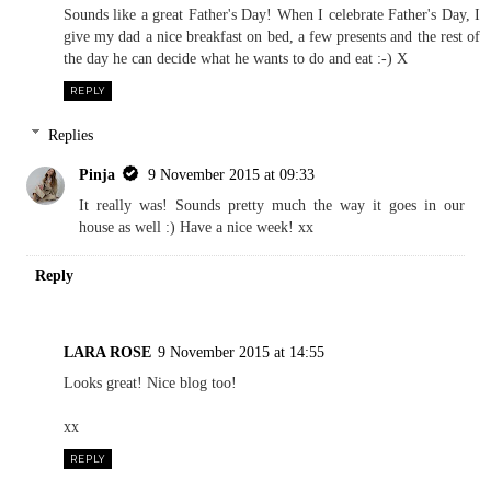
Sounds like a great Father's Day! When I celebrate Father's Day, I
give my dad a nice breakfast on bed, a few presents and the rest of
the day he can decide what he wants to do and eat :-) X
REPLY
Replies
Pinja
9 November 2015 at 09:33
It really was! Sounds pretty much the way it goes in our
house as well :) Have a nice week! xx
Reply
LARA ROSE
9 November 2015 at 14:55
Looks great! Nice blog too!
xx
REPLY