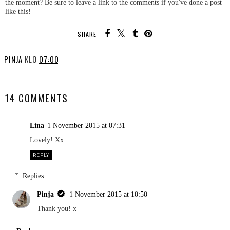
the moment? Be sure to leave a link to the comments if you've done a post
like this!
SHARE:
PINJA
KLO
07:00
SHARE
14 COMMENTS
Lina
1 November 2015 at 07:31
Lovely! Xx
REPLY
Replies
Pinja
1 November 2015 at 10:50
Thank you! x