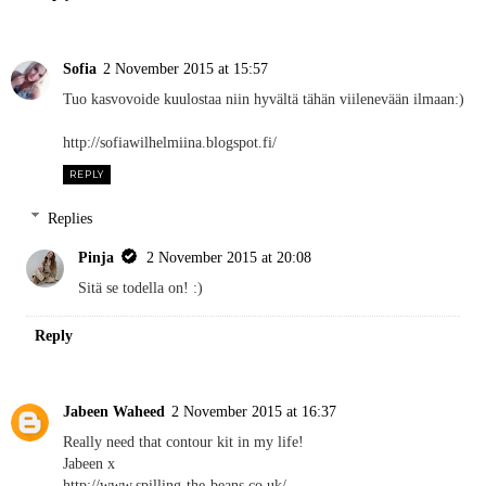
Sofia
2 November 2015 at 15:57
Tuo kasvovoide kuulostaa niin hyvältä tähän viilenevään ilmaan:)
http://sofiawilhelmiina.blogspot.fi/
REPLY
Replies
Pinja
2 November 2015 at 20:08
Sitä se todella on! :)
Reply
Jabeen Waheed
2 November 2015 at 16:37
Really need that contour kit in my life!
Jabeen x
http://www.spilling-the-beans.co.uk/