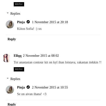
REPLY
Replies
Pinja
1 November 2015 at 20:18
Kiitos Sofia! :) xx
Reply
Ellqq
2 November 2015 at 08:02
Toi anastasian contour kit on kyl ihan loistava, rakastan itekkin !!
REPLY
Replies
Pinja
2 November 2015 at 10:55
Se on aivan ihana! <3
Reply