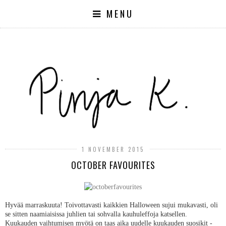
MENU
1 NOVEMBER 2015
OCTOBER FAVOURITES
Hyvää marraskuuta! Toivottavasti kaikkien Halloween sujui mukavasti, oli
se sitten naamiaisissa juhlien tai sohvalla kauhuleffoja katsellen.
Kuukauden vaihtumisen myötä on taas aika uudelle kuukauden suosikit -