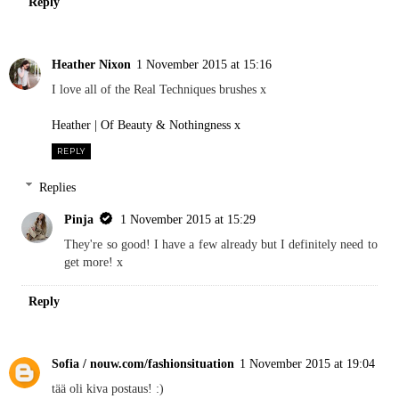
Reply
Heather Nixon
1 November 2015 at 15:16
I love all of the Real Techniques brushes x
Heather | Of Beauty & Nothingness x
REPLY
Replies
Pinja
1 November 2015 at 15:29
They're so good! I have a few already but I definitely need to
get more! x
Reply
Sofia / nouw.com/fashionsituation
1 November 2015 at 19:04
tää oli kiva postaus! :)