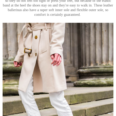
so they do not feel too tight or press your feet, but because of the elastic
band at the heel the shoes stay on and they're easy to walk in. These leather
ballerinas also have a super soft inner sole and flexible outer sole, so
comfort is certainly guaranteed.