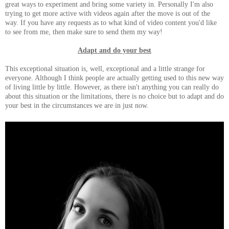
great ways to experiment and bring some variety in. Personally I'm also
trying to get more active with videos again after the move is out of the
way. If you have any requests as to what kind of video content you'd like
to see from me, then make sure to send them my way!
Adapt and do your best
This exceptional situation is, well, exceptional and a little strange for
everyone. Although I think people are actually getting used to this new way
of living little by little. However, as there isn't anything you can really do
about this situation or the limitations, there is no choice but to adapt and do
your best in the circumstances we are in just now.