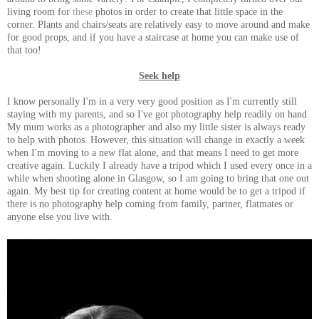
living room for
these
photos in order to create that little space in the
corner. Plants and chairs/seats are relatively easy to move around and make
for good props, and if you have a staircase at home you can make use of
that too!
Seek help
I know personally I'm in a very very good position as I'm currently still
staying with my parents, and so I've got photography help readily on hand.
My mum works as a photographer and also my little sister is always ready
to help with photos. However, this situation will change in exactly a week
when I'm moving to a new flat alone, and that means I need to get more
creative again. Luckily I already have a tripod which I used every once in a
while when shooting alone in Glasgow, so I am going to bring that one out
again. My best tip for creating content at home would be to get a tripod if
there is no photography help coming from family, partner, flatmates or
anyone else you live with.