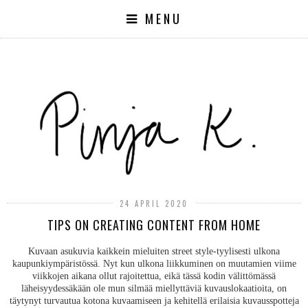
MENU
24 APRIL 2020
TIPS ON CREATING CONTENT FROM HOME
Kuvaan asukuvia kaikkein mieluiten street style-tyylisesti ulkona
kaupunkiympäristössä. Nyt kun ulkona liikkuminen on muutamien viime
viikkojen aikana ollut rajoitettua, eikä tässä kodin välittömässä
läheisyydessäkään ole mun silmää miellyttäviä kuvauslokaatioita, on
täytynyt turvautua kotona kuvaamiseen ja kehitellä erilaisia kuvausspotteja