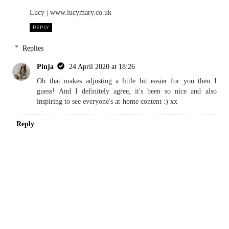
Lucy | www.lucymary.co.uk
REPLY
Replies
Pinja
24 April 2020 at 18:26
Oh that makes adjusting a little bit easier for you then I
guess! And I definitely agree, it's been so nice and also
inspiring to see everyone's at-home content :) xx
Reply