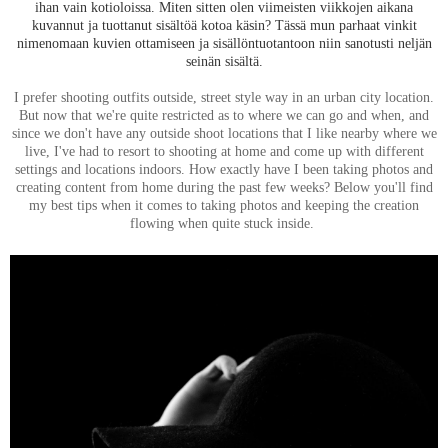
ihan vain kotioloissa. Miten sitten olen viimeisten viikkojen aikana
kuvannut ja tuottanut sisältöä kotoa käsin? Tässä mun parhaat vinkit
nimenomaan kuvien ottamiseen ja sisällöntuotantoon niin sanotusti neljän
seinän sisältä.
I prefer shooting outfits outside, street style way in an urban city location.
But now that we're quite restricted as to where we can go and when, and
since we don't have any outside shoot locations that I like nearby where we
live, I've had to resort to shooting at home and come up with different
settings and locations indoors. How exactly have I been taking photos and
creating content from home during the past few weeks? Below you'll find
my best tips when it comes to taking photos and keeping the creation
flowing when quite stuck inside.