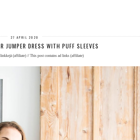
27 APRIL 2020
R JUMPER DRESS WITH PUFF SLEEVES
nkkejä (affiliate) // This post contains ad links (affiliate)