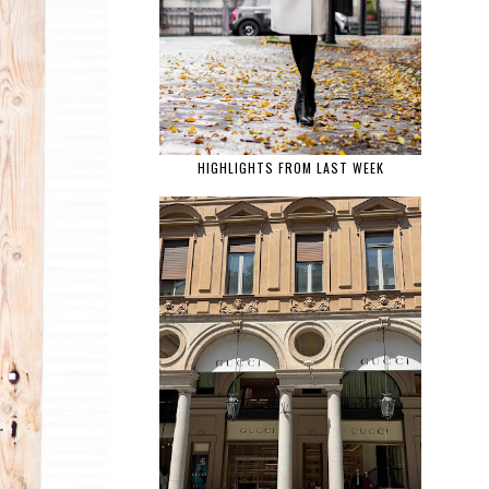
HIGHLIGHTS FROM LAST WEEK