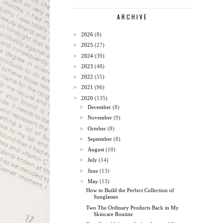
ARCHIVE
►
2026
(8)
►
2025
(27)
►
2024
(39)
►
2023
(48)
►
2022
(55)
►
2021
(96)
▼
2020
(135)
►
December
(8)
►
November
(9)
►
October
(8)
►
September
(8)
►
August
(10)
►
July
(14)
►
June
(13)
▼
May
(13)
How to Build the Perfect Collection of
Sunglasses
Two The Ordinary Products Back in My
Skincare Routine