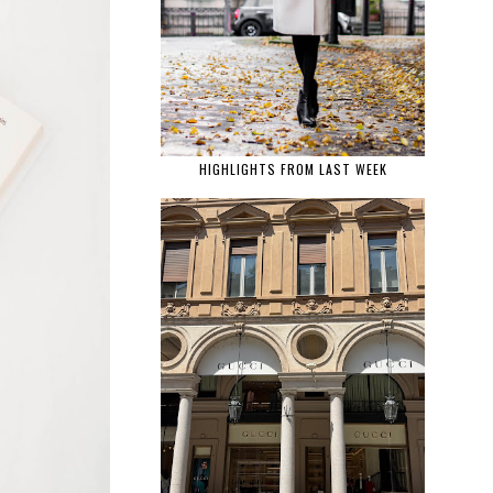
HIGHLIGHTS FROM LAST WEEK