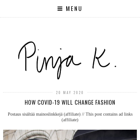
MENU
20 MAY 2020
HOW COVID-19 WILL CHANGE FASHION
Postaus sisältää mainoslinkkejä (affiliate) // This post contains ad links
(affiliate)