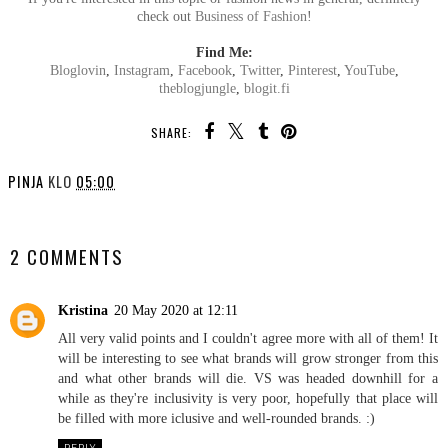
check out
Business of Fashion
!
Find Me:
Bloglovin
,
Instagram
,
Facebook
,
Twitter
,
Pinterest
,
YouTube
,
theblogjungle
,
blogit.fi
SHARE:
PINJA
KLO
05:00
SHARE
2 COMMENTS
Kristina
20 May 2020 at 12:11
All very valid points and I couldn't agree more with all of them! It
will be interesting to see what brands will grow stronger from this
and what other brands will die. VS was headed downhill for a
while as they're inclusivity is very poor, hopefully that place will
be filled with more iclusive and well-rounded brands. :)
REPLY