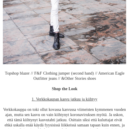
Topshop blazer // F&F Clothing jumper (second hand) // American Eagle
Outfitter jeans // &Other Stories shoes
Shop the Look
1. Verkkokaupan kasvu jatkuu ja kiihtyy
Verkkokauppa on toki ollut kovassa kasvussa viimeisten kymmenen vuoden
ajan, mutta sen kasvu on vain kiihtynyt koronaviruksen myötä. Ja uskon,
että tämä kiihtynyt kasvutahti jatkuu. Osittain siksi että kuluttajat eivät
ehkä uskalla enää käydä fyysisissä liikkeissä samaan tapaan kuin ennen, ja