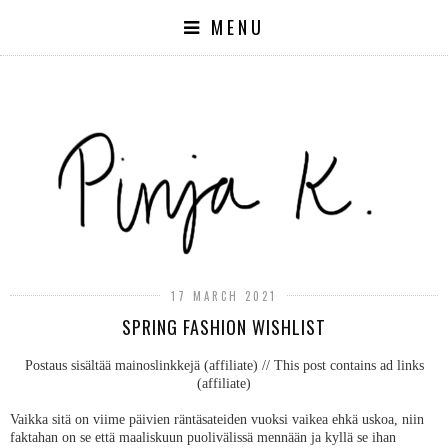
MENU
17 MARCH 2021
SPRING FASHION WISHLIST
Postaus sisältää mainoslinkkejä (affiliate) // This post contains ad links
(affiliate)
Vaikka sitä on viime päivien räntäsateiden vuoksi vaikea ehkä uskoa, niin
faktahan on se että maaliskuun puolivälissä mennään ja kyllä se ihan