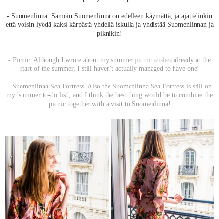
- Suomenlinna. Samoin Suomenlinna on edelleen käymättä, ja ajattelinkin
että voisin lyödä kaksi kärpästä yhdellä iskulla ja yhdistää Suomenlinnan ja
piknikin!
- Picnic. Although I wrote about my summer
picnic wishes
already at the
start of the summer, I still haven't actually managed to have one!
- Suomenlinna Sea Fortress. Also the Suomenlinna Sea Fortress is still on
my 'summer to-do list', and I think the best thing would be to combine the
picnic together with a visit to Suomenlinna!