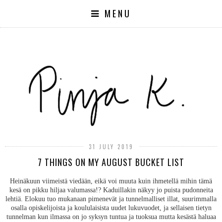
MENU
31 JULY 2019
7 THINGS ON MY AUGUST BUCKET LIST
Heinäkuun viimeistä viedään, eikä voi muuta kuin ihmetellä mihin tämä
kesä on pikku hiljaa valumassa!? Kaduillakin näkyy jo puista pudonneita
lehtiä. Elokuu tuo mukanaan pimenevät ja tunnelmalliset illat, suurimmalla
osalla opiskelijoista ja koululaisista uudet lukuvuodet, ja sellaisen tietyn
tunnelman kun ilmassa on jo syksyn tuntua ja tuoksua mutta kesästä haluaa