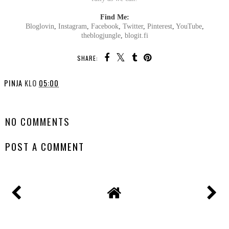
Find Me:
Bloglovin
,
Instagram
,
Facebook
,
Twitter
,
Pinterest
,
YouTube
,
theblogjungle
,
blogit.fi
SHARE:
PINJA
KLO
05:00
SHARE
NO COMMENTS
POST A COMMENT