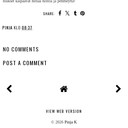
hiukset kaipaavat hellää hoitoa ja pehmeyttä!
SHARE:
PINJA
KLO
08:37
SHARE
NO COMMENTS
POST A COMMENT
VIEW WEB VERSION
©
2026
Pinja K