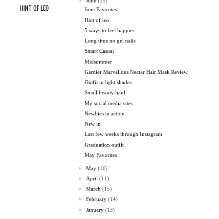
▼
June
(15)
HINT OF LEO
June Favorites
Hint of leo
5 ways to feel happier
Long time no gel nails
Smart Casual
Midsummer
Garnier Marvellous Nectar Hair Mask Review
Outfit in light shades
Small beauty haul
My social media sites
Newbies in action
New in
Last few weeks through Instagram
Graduation outfit
May Favorites
►
May
(16)
►
April
(11)
►
March
(15)
►
February
(14)
►
January
(13)