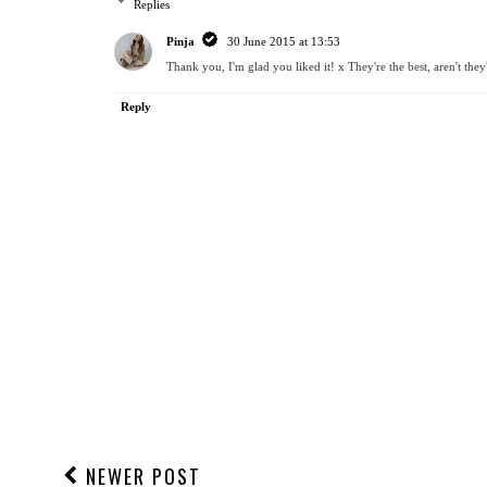
Replies
Pinja
30 June 2015 at 13:53
Thank you, I'm glad you liked it! x They're the best, aren't they
Reply
NEWER POST