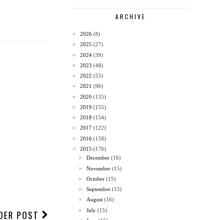
ARCHIVE
►
2026
(8)
►
2025
(27)
►
2024
(39)
►
2023
(48)
►
2022
(55)
►
2021
(96)
►
2020
(135)
►
2019
(155)
►
2018
(154)
►
2017
(122)
►
2016
(158)
▼
2015
(176)
►
December
(16)
►
November
(15)
►
October
(15)
►
September
(15)
►
August
(16)
►
July
(15)
DER POST