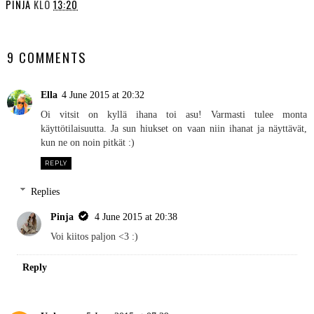
PINJA
KLO
13:20
SHARE
9 COMMENTS
Ella
4 June 2015 at 20:32
Oi vitsit on kyllä ihana toi asu! Varmasti tulee monta
käyttötilaisuutta. Ja sun hiukset on vaan niin ihanat ja näyttävät,
kun ne on noin pitkät :)
REPLY
Replies
Pinja
4 June 2015 at 20:38
Voi kiitos paljon <3 :)
Reply