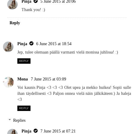
Pinja
5 June 2015 at 20:06
Thank you! :)
Reply
Pinja
6 June 2015 at 18:54
Jep, tulee olemaan päällä varmasti vielä monissa juhlissa! :)
REPLY
Mona
7 June 2015 at 03:09
Voi kaunis Pinja <3 <3 <3 Olet upea ja mekko huikea! Sopii sulle
ihan täydellisesti <3 Paljon onnea vielä näin jälkikäteen:) Ja haleja
<3
REPLY
Replies
Pinja
7 June 2015 at 07:21