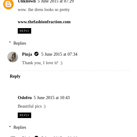
Unknown
5 June 2015 at 07:29
wow. the dress looks so pretty
www.thefashionfraction.com
REPLY
Replies
Pinja
5 June 2015 at 07:34
Thank you, I love it! :)
Reply
Oslofru
5 June 2015 at 10:43
Beautiful pics :)
REPLY
Replies